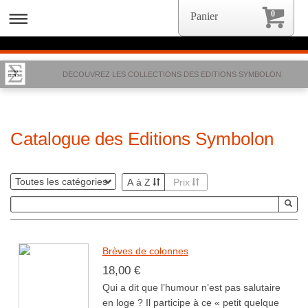
0
Panier
DECOUVREZ LES COLLECTIONS DES EDITIONS SYMBOLON
Catalogue des Editions Symbolon
A à Z
Prix
Brèves de colonnes
18,00 €
Qui a dit que l’humour n’est pas salutaire
en loge ? Il participe à ce « petit quelque