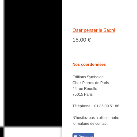
Oser penser le Sacré
15,00 €
Nos coordonnées
Editions Symbolon
Chez Pierres de Paris
44 rue Rouelle
75015 Paris
Téléphone :
01 85 09 51 88
N'hésitez pas à utiliser notre
formulaire de contact.
Partager