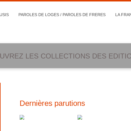
USIS
PAROLES DE LOGES / PAROLES DE FRERES
LA FRA
UVREZ LES COLLECTIONS DES EDIT
Dernières parutions