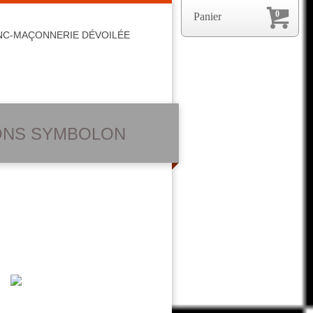
0
Panier
NC-MAÇONNERIE DÉVOILÉE
IONS SYMBOLON