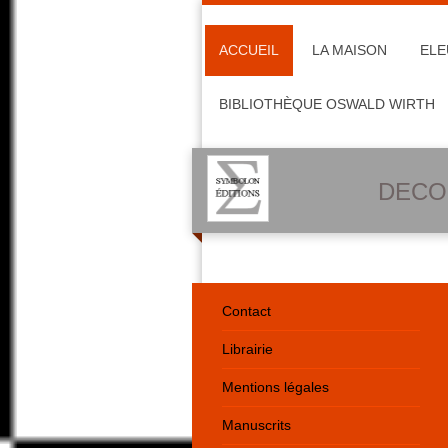
ACCUEIL
LA MAISON
ELE
BIBLIOTHÈQUE OSWALD WIRTH
DECO
Contact
Librairie
Mentions légales
Manuscrits