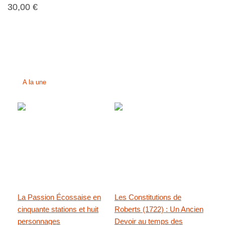
30,00 €
A la une
La Passion Écossaise en
Les Constitutions de
cinquante stations et huit
Roberts (1722) : Un Ancien
personnages
Devoir au temps des