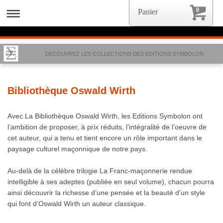
0
Panier
DECOUVREZ LES COLLECTIONS DES EDITIONS SYMBOLON
Bibliothèque Oswald Wirth
Avec La Bibliothèque Oswald Wirth, les Editions Symbolon ont
l’ambition de proposer, à prix réduits, l’intégralité de l’oeuvre de
cet auteur, qui a tenu et tient encore un rôle important dans le
paysage culturel maçonnique de notre pays.
Au-delà de la célèbre trilogie La Franc-maçonnerie rendue
intelligible à ses adeptes (publiée en seul volume), chacun pourra
ainsi découvrir la richesse d’une pensée et la beauté d’un style
qui font d’Oswald Wirth un auteur classique.